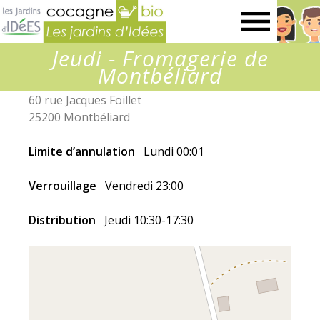
Jardins
Jeudi - Fromagerie de
d’idées
Montbéliard
60 rue Jacques Foillet
25200 Montbéliard
Limite d’annulation
Lundi 00:01
Verrouillage
Vendredi 23:00
Distribution
Jeudi 10:30-17:30