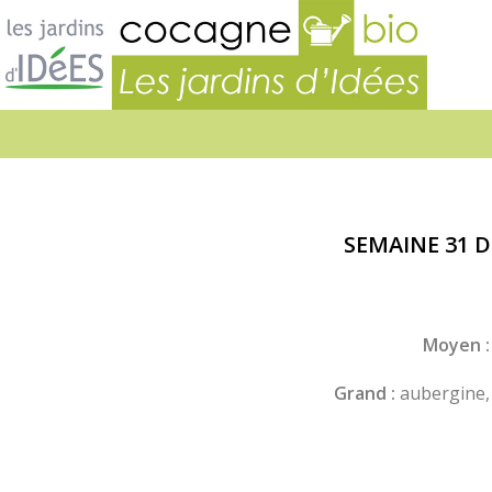
Jardins
d’idées
SEMAINE 31 D
Moyen :
Grand :
aubergine, 