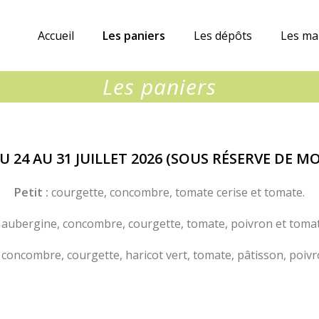
Accueil
Les paniers
Les dépôts
Les ma
Les paniers
U 24 AU 31 JUILLET 2026 (SOUS RÉSERVE DE M
Petit :
courgette, concombre, tomate cerise et tomate.
aubergine, concombre, courgette, tomate, poivron et tomat
concombre, courgette, haricot vert, tomate, pâtisson, poivr