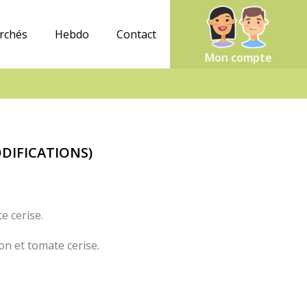
rchés
Hebdo
Contact
Mon compte
ODIFICATIONS)
e cerise.
on et tomate cerise.