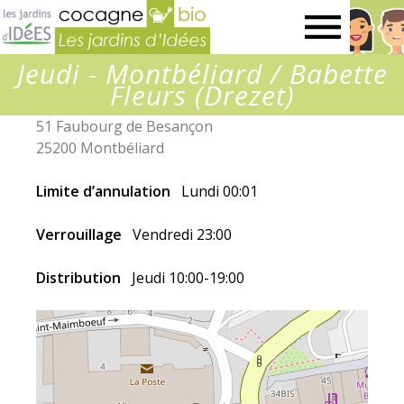
Jardins
Jeudi - Montbéliard / Babette
d’idées
Fleurs (Drezet)
51 Faubourg de Besançon
25200 Montbéliard
Limite d’annulation
Lundi 00:01
Verrouillage
Vendredi 23:00
Distribution
Jeudi 10:00-19:00