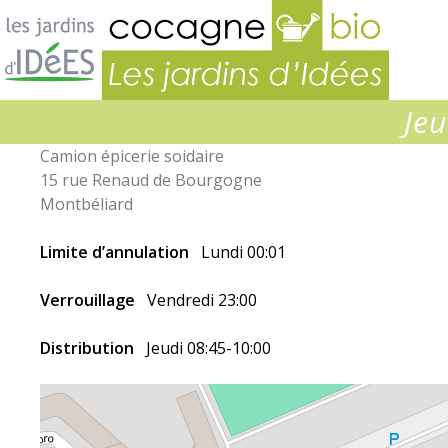
Jardins
d’idées
Jeu
Camion épicerie soidaire
15 rue Renaud de Bourgogne
Montbéliard
Limite d’annulation
Lundi 00:01
Verrouillage
Vendredi 23:00
Distribution
Jeudi 08:45-10:00