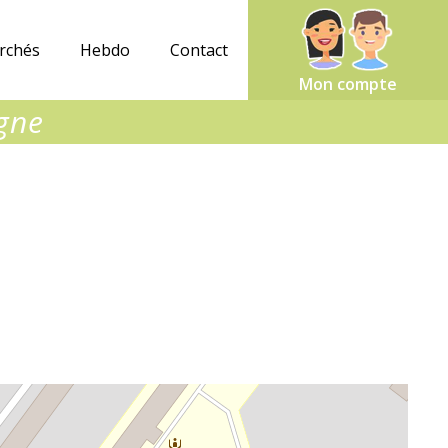
rchés
Hebdo
Contact
Mon compte
ogne