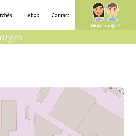
rchés
Hebdo
Contact
Mon compte
Forges