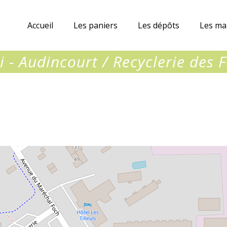
Accueil
Les paniers
Les dépôts
Les ma
 - Audincourt / Recyclerie des 