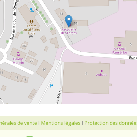
nérales de vente
I
Mentions légales
I
Protection des donnée