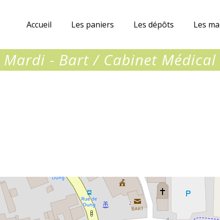
Accueil
Les paniers
Les dépôts
Les ma
Mardi - Bart / Cabinet Médical