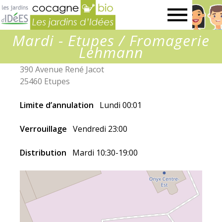
Jardins
Mardi - Etupes / Fromagerie
d’idées
Lehmann
390 Avenue René Jacot
25460 Etupes
Limite d’annulation
Lundi 00:01
Verrouillage
Vendredi 23:00
Distribution
Mardi 10:30-19:00