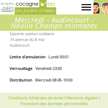
Jardins
Mercredi - Audincourt -
d’idées
Néolia Champs montants
Epicerie camion solidaire
74 avenue du 8 mai
Audincourt
Limite d’annulation
Lundi 00:01
Verrouillage
Vendredi 23:00
Distribution
Mercredi 08:45-10:00
Conditions Générales de vente
I
Mentions légales
I
Protection des données personnelles