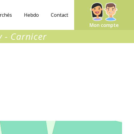
rchés
Hebdo
Contact
Mon compte
y - Carnicer