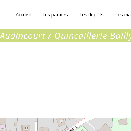
Accueil
Les paniers
Les dépôts
Les ma
Audincourt / Quincaillerie Baill