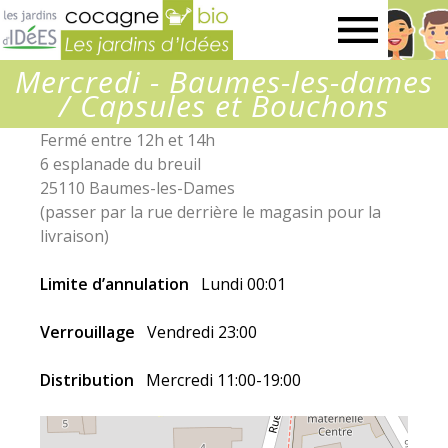
Jardins
Mercredi - Baumes-les-dames
d’idées
/ Capsules et Bouchons
Fermé entre 12h et 14h
6 esplanade du breuil
25110 Baumes-les-Dames
(passer par la rue derrière le magasin pour la
livraison)
Limite d’annulation
Lundi 00:01
Verrouillage
Vendredi 23:00
Distribution
Mercredi 11:00-19:00