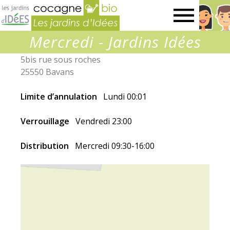
Jardins
Mercredi - Jardins Idées
d’idées
5bis rue sous roches
25550 Bavans
Limite d’annulation
Lundi 00:01
Verrouillage
Vendredi 23:00
Distribution
Mercredi 09:30-16:00