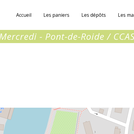
Accueil
Les paniers
Les dépôts
Les ma
Mercredi - Pont-de-Roide / CCA