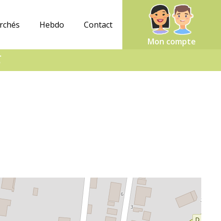
rchés
Hebdo
Contact
Mon compte
S