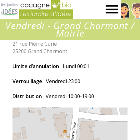
Jardins
Vendredi - Grand Charmont /
d’idées
Mairie
21 rue Pierre Curie
25200 Grand Charmont
Limite d’annulation
Lundi 00:01
Verrouillage
Vendredi 23:00
Distribution
Vendredi 10:00-19:00