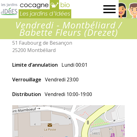
Jardins
Vendredi - Montbéliard /
d’idées
Babette Fleurs (Drezet)
51 Faubourg de Besançon
25200 Montbéliard
Limite d’annulation
Lundi 00:01
Verrouillage
Vendredi 23:00
Distribution
Vendredi 10:00-19:00