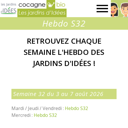
Jardins
Hebdo S32
d’idées
RETROUVEZ CHAQUE
SEMAINE L'HEBDO DES
JARDINS D'IDÉES !
Semaine 32 du 3 au 7 août 2026
Mardi / Jeudi / Vendredi :
Hebdo S32
Mercredi :
Hebdo S32